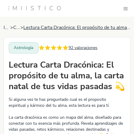
Inicio
>
Camila
>
Lectura Carta Dracónica: El propósito de tu alma, la carta natal de tus vidas pasadas 💫
Astrología
92
valoraciones
Lectura Carta Dracónica: El
propósito de tu alma, la carta
natal de tus vidas pasadas 💫
Si alguna vez te has preguntado cual es el proposito
espiritual y kármico del tu alma, esta lectura es para tí.
La carta dracónica es como un mapa del alma, diseñado para
conectar con tu esencia más profunda. Revela aprendizajes de
vidas pasadas, retos kármicos, relaciones destinadas y