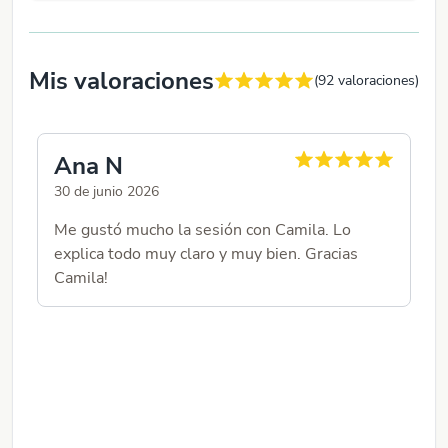
Mis valoraciones
(
92
valoraciones)
Ana N
B
30 de junio 2026
29 
Me gustó mucho la sesión con Camila. Lo
Mu
explica todo muy claro y muy bien. Gracias
bu
Camila!