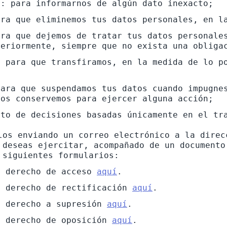
n: para informarnos de algún dato inexacto;
ara que eliminemos tus datos personales, en l
ra que dejemos de tratar tus datos personales
teriormente, siempre que no exista una obliga
 para que transfiramos, en la medida de lo po
ara que suspendamos tus datos cuando impugnes
los conservemos para ejercer alguna acción;
eto de decisiones basadas únicamente en el tr
los enviando un correo electrónico a la direc
 deseas ejercitar, acompañado de un documento
l derecho de acceso
aquí
.
l derecho de rectificación
aquí
.
l derecho a supresión
aquí
.
l derecho de oposición
aquí
.