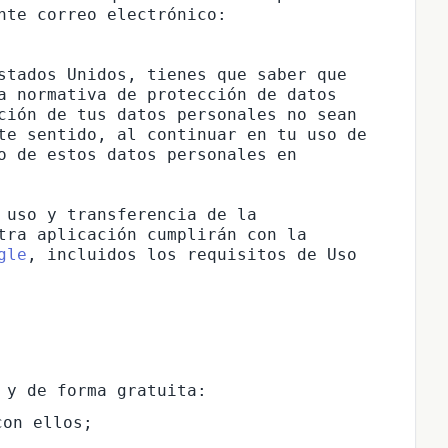
te correo electrónico: 
stados Unidos, tienes que saber que 
a normativa de protección de datos 
ción de tus datos personales no sean 
te sentido, al continuar en tu uso de 
o de estos datos personales en 
 uso y transferencia de la 
tra aplicación cumplirán con la
gle
, incluidos los requisitos de Uso 
con ellos;