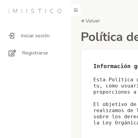
Volver
Política d
Iniciar sesión
Registrarse
Información g
Esta Política 
tu, como usuar
proporciones a
El objetivo de
realizamos de 
sobre los dere