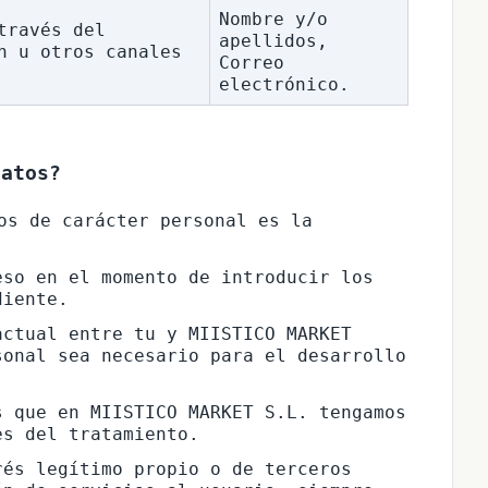
Nombre y/o 
ravés del 
apellidos, 
n u otros canales 
Correo 
electrónico.
datos?
os de carácter personal es la 
so en el momento de introducir los 
diente.
ctual entre tu y MIISTICO MARKET 
onal sea necesario para el desarrollo 
 que en MIISTICO MARKET S.L. tengamos 
es del tratamiento.
és legítimo propio o de terceros 