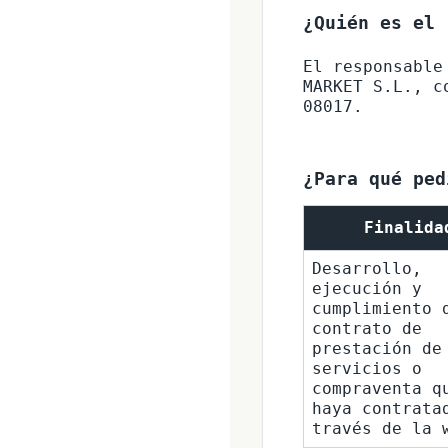
¿Quién es el 
El responsable
MARKET S.L., c
08017.
¿Para qué ped
Finalida
Desarrollo, 
ejecución y 
cumplimiento d
contrato de 
prestación de 
servicios o 
compraventa qu
haya contratad
través de la 