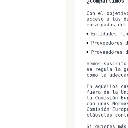
¿Compartimos 
Con el objetiv
acceso a tus d
Entidades fi
Proveedores 
Proveedores 
Hemos suscrito
se regula la g
como la adecua
En aquellos ca
fuera de la Un
la Comisión Eu
con unas Norma
Comisión Europ
cláusulas cont
Si quieres más