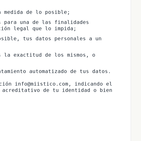
a medida de lo posible;
 para una de las finalidades 
ción legal que lo impida;
sible, tus datos personales a un 
 la exactitud de los mismos, o 
atamiento automatizado de tus datos.
ción info@miistico.com, indicando el 
 acreditativo de tu identidad o bien 