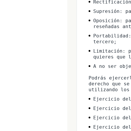
Rectificació
Supresión: p
Oposición: pa
reseñadas an
Portabilidad:
tercero;
Limitación: p
quieres que 
A no ser obj
Podrás ejercer
derecho que se
Ejercicio de
Ejercicio de
Ejercicio de
Ejercicio de