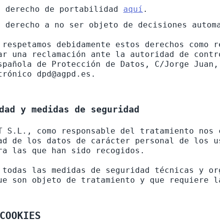
l derecho de portabilidad
aquí
.
l derecho a no ser objeto de decisiones autom
 respetamos debidamente estos derechos como r
ar una reclamación ante la autoridad de contr
spañola de Protección de Datos, C/Jorge Juan,
dad y medidas de seguridad
T S.L., como responsable del tratamiento nos 
ad de los datos de carácter personal de los u
ra las que han sido recogidos.

 todas las medidas de seguridad técnicas y or
COOKIES