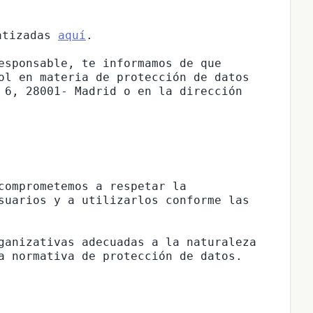
atizadas
aquí
.
esponsable, te informamos de que 
ol en materia de protección de datos 
 6, 28001- Madrid o en la dirección 
comprometemos a respetar la 
suarios y a utilizarlos conforme las 
ganizativas adecuadas a la naturaleza 