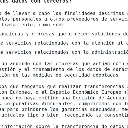
tus datos con terceros?
o de llevar a cabo las finalidades descritas 
atos personales a otros proveedores de servic
nancieras y empresas que ofrecen soluciones d
de servicios relacionados con la atención al 
de servicios relacionados con la administraci
 un acuerdo con las empresas que actúan como 
estión y el tratamiento de los datos de carác
ción de las medidas de seguridad adoptadas.

sos que tengamos que realizar transferencias 
ión Europea, o el Espacio Económico Europeo (
ropea no haya emitido una Decisión de Adecuac
s Corporativas Vinculantes, cumpliremos con l
ea para brindarte las garantías adecuadas, me
ractuales tipo o bien, recogiendo tu consentim
 información sobre la transferencia de datos 