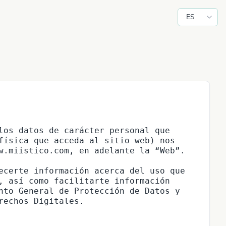
ES
los datos de carácter personal que 
física que acceda al sitio web) nos 
w.miistico.com, en adelante la “Web”.

ecerte información acerca del uso que 
, así como facilitarte información 
nto General de Protección de Datos y 