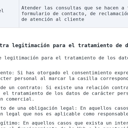
Atender las consultas que se hacen a t
l 
formulario de contacto, de reclamació
de atención al cliente
tra legitimación para el tratamiento de 
e legitimación para el tratamiento de los dat
ento: Si has otorgado el consentimiento expre
ácter personal al marcar la casilla correspon
de un contrato: Si existe una relación contra
 el tratamiento de los datos de carácter pers
ón comercial.
to de una obligación legal: En aquellos casos
ón legal que nos es aplicable como responsabl
gítimo: En aquellos casos que exista un inter