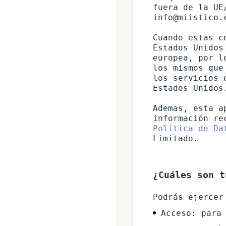
fuera de la UE
info@miistico.c
Cuando estas c
Estados Unidos
europea, por l
los mismos que
los servicios 
Estados Unidos.
Ademas, esta a
información re
Política de Da
Limitado.
¿Cuáles son t
Acceso: para