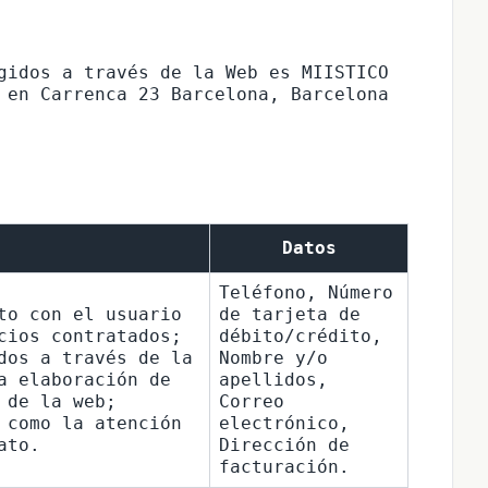
gidos a través de la Web es MIISTICO 
 en Carrenca 23 Barcelona, Barcelona 
Datos
Teléfono, Número 
to con el usuario 
de tarjeta de 
cios contratados; 
débito/crédito, 
dos a través de la 
Nombre y/o 
 elaboración de 
apellidos, 
de la web; 
Correo 
 como la atención 
electrónico, 
ato.
Dirección de 
facturación.