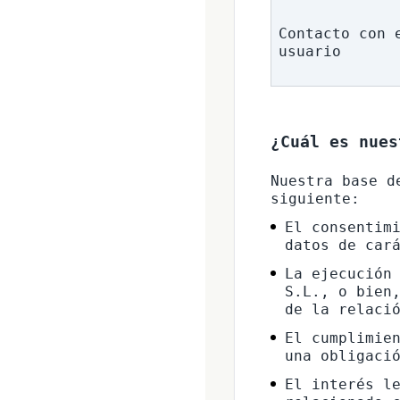
Contacto con e
usuario
¿Cuál es nues
Nuestra base d
El consentimi
datos de car
La ejecución 
S.L., o bien,
de la relaci
El cumplimien
una obligaci
El interés le