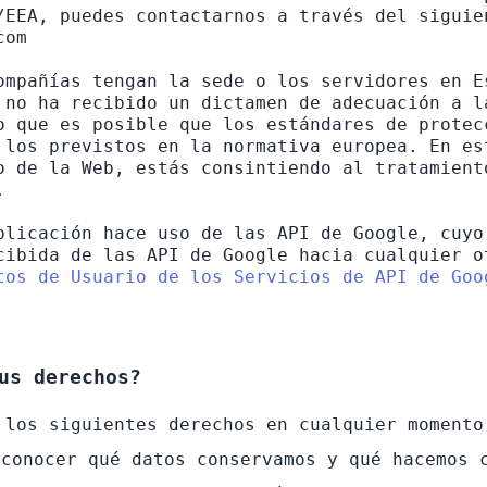
/EEA, puedes contactarnos a través del siguien
om

ompañías tengan la sede o los servidores en E
 no ha recibido un dictamen de adecuación a l
o que es posible que los estándares de protec
 los previstos en la normativa europea. En es
o de la Web, estás consintiendo al tratamient


plicación hace uso de las API de Google, cuyo
cibida de las API de Google hacia cualquier o
tos de Usuario de los Servicios de API de Goo
us derechos?
 conocer qué datos conservamos y qué hacemos 