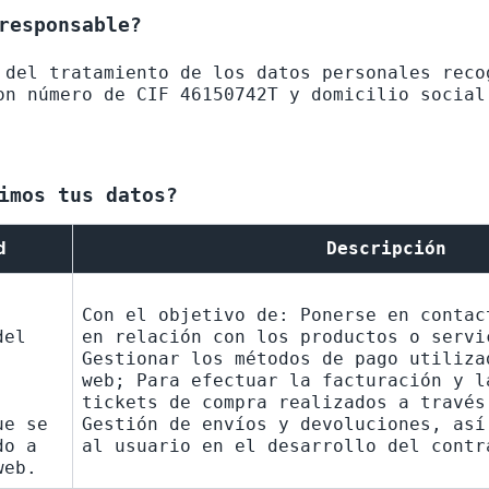
responsable?
 del tratamiento de los datos personales reco
on número de CIF 46150742T y domicilio social
imos tus datos?
d
Descripción
Con el objetivo de: Ponerse en contac
el 
en relación con los productos o servi
Gestionar los métodos de pago utiliza
web; Para efectuar la facturación y la
tickets de compra realizados a través 
e se 
Gestión de envíos y devoluciones, así
o a 
al usuario en el desarrollo del contr
web.