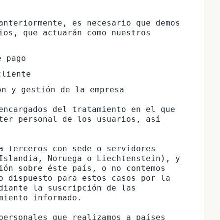
anteriormente, es necesario que demos 
ios, que actuarán como nuestros 
e pago
cliente
ón y gestión de la empresa
encargados del tratamiento en el que 
ter personal de los usuarios, así 
a terceros con sede o servidores 
Islandia, Noruega o Liechtenstein), y 
ión sobre éste país, o no contemos 
o dispuesto para estos casos por la 
diante la suscripción de las 
iento informado.

personales que realizamos a países 