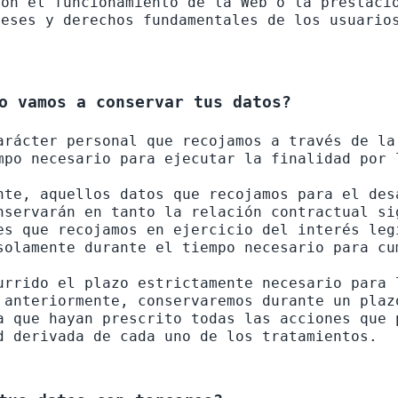
on el funcionamiento de la Web o la prestació
eses y derechos fundamentales de los usuarios
o vamos a conservar tus datos?
arácter personal que recojamos a través de la
mpo necesario para ejecutar la finalidad por 
nte, aquellos datos que recojamos para el des
nservarán en tanto la relación contractual si
es que recojamos en ejercicio del interés leg
solamente durante el tiempo necesario para cu
urrido el plazo estrictamente necesario para 
 anteriormente, conservaremos durante un plaz
a que hayan prescrito todas las acciones que 