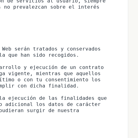
n de servicios al usuario, siempre 
 no prevalezcan sobre el interés 
 Web serán tratados y conservados 
la que han sido recogidos.

arrollo y ejecución de un contrato 
ga vigente, mientras que aquellos 
ítimo o con tu consentimiento los 
mplir con dicha finalidad.

la ejecución de las finalidades que 
o adicional los datos de carácter 
pudieran surgir de nuestra 