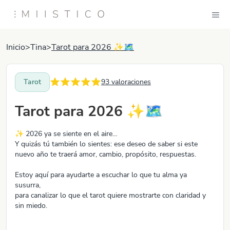
Inicio
>
Tina
>
Tarot para 2026 ✨🗺️
Tarot
93
valoraciones
Tarot para 2026 ✨🗺️
✨ 2026 ya se siente en el aire…
Y quizás tú también lo sientes: ese deseo de saber si este
nuevo año te traerá amor, cambio, propósito, respuestas.
Estoy aquí para ayudarte a escuchar lo que tu alma ya
susurra,
para canalizar lo que el tarot quiere mostrarte con claridad y
sin miedo.
🌙 ¿Qué viene para ti en el amor?