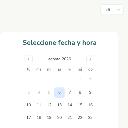
ES
Seleccione fecha y hora
agosto 2026
lu
ma
mi
ju
vi
sá
do
1
2
3
4
5
6
7
8
9
10
11
12
13
14
15
16
17
18
19
20
21
22
23