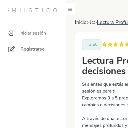
Inicio
>
Jc
>
Lectura Profu
Iniciar sesión
Tarot
Registrarse
Lectura Pr
decisiones
Si sientes que estás 
sesión es para ti.
Exploramos 3 a 5 preg
cambios o decisiones 
A través de una lectura
mensajes profundos y 