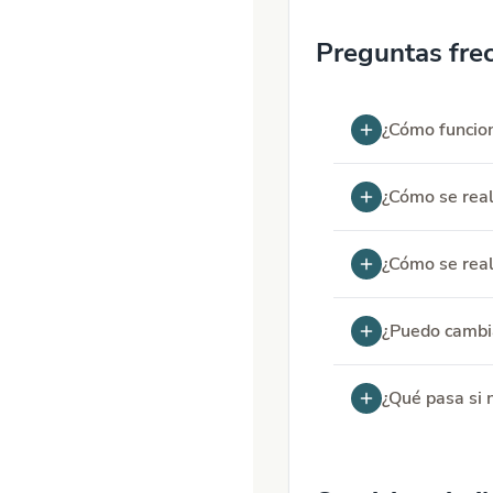
Preguntas fre
¿Cómo funcion
¿Cómo se real
¿Cómo se real
¿Puedo cambia
¿Qué pasa si n