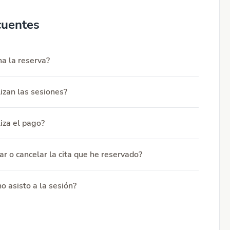
cuentes
a la reserva?
izan las sesiones?
iza el pago?
r o cancelar la cita que he reservado?
o asisto a la sesión?