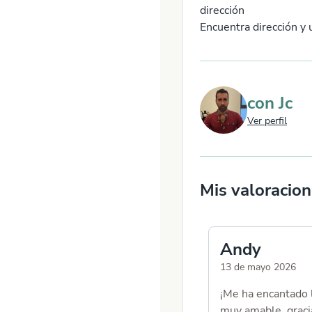
dirección
Encuentra dirección y 
con
Jc
Ver perfil
Mis valoracio
Andy
13 de mayo 2026
¡Me ha encantado 
muy amable. graci