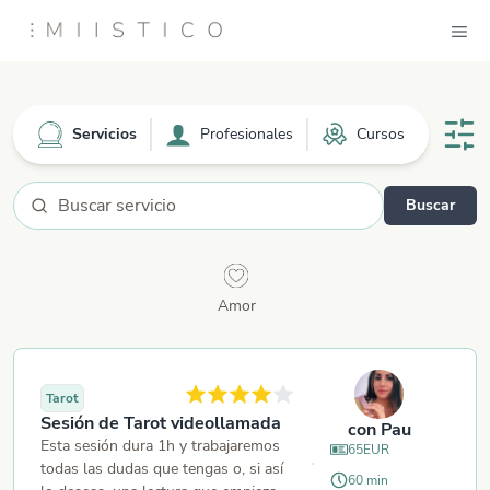
Servicios
Profesionales
Cursos
Buscar
Se
Amor
Tarot
Sesión de Tarot videollamada
con
Pau
Esta sesión dura 1h y trabajaremos
65
EUR
todas las dudas que tengas o, si así
60
min