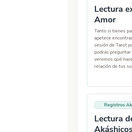
Lectura e
Amor
Tanto si tienes pa
apetece encontrar
sesión de Tarot p
podrás preguntar 
veremos qué hacer
relación de tus s
Registros A
Lectura d
Akáshico