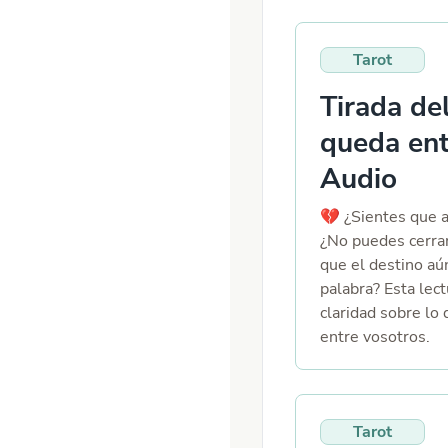
Tarot
Tirada de
queda ent
Audio
💔 ¿Sientes que a
¿No puedes cerrar
que el destino aú
palabra? Esta lect
claridad sobre lo
entre vosotros.
Tarot