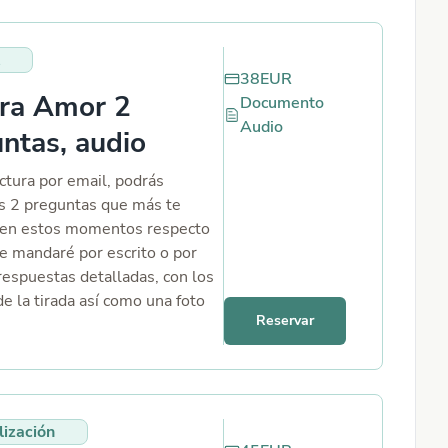
38
EUR
ura Amor 2
Documento
Audio
ntas, audio
ctura por email, podrás
las 2 preguntas que más te
 en estos momentos respecto
Te mandaré por escrito o por
respuestas detalladas, con los
e la tirada así como una foto
Reservar
ma.
lización