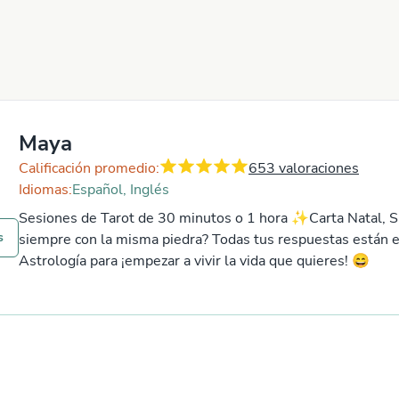
Maya
Calificación promedio:
653
valoraciones
Idiomas:
Español, Inglés
Sesiones de Tarot de 30 minutos o 1 hora ✨​Carta Natal, S
s
siempre con la misma piedra? Todas tus respuestas están en
Astrología para ¡empezar a vivir la vida que quieres! ​😄​