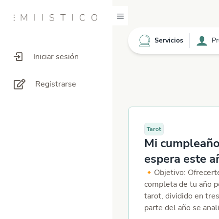
Servicios
Pr
Iniciar sesión
Registrarse
Tarot
Mi cumpleaño
espera este a
🔸Objetivo: Ofrecert
completa de tu año p
tarot, dividido en tr
parte del año se anal