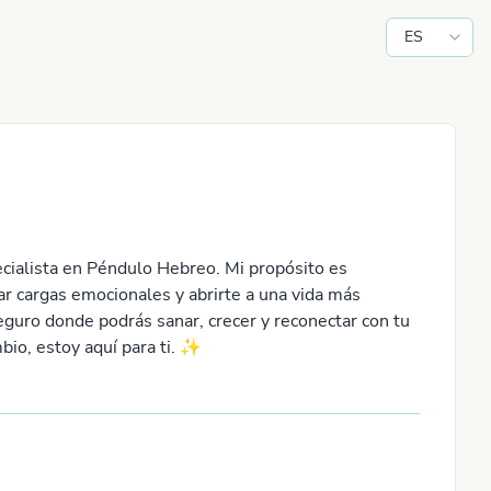
ES
ecialista en Péndulo Hebreo. Mi propósito es
ar cargas emocionales y abrirte a una vida más
eguro donde podrás sanar, crecer y reconectar con tu
io, estoy aquí para ti. ✨