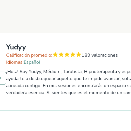
Yudyy
Calificación promedio:
189
valoraciones
Idiomas:
Español
¡Hola! Soy Yudyy, Médium, Tarotista, Hipnoterapeuta y esp
s
ayudarte a desbloquear aquello que te impide avanzar, solt
alineada contigo. En mis sesiones encontrarás un espacio s
verdadera esencia. Si sientes que es el momento de un camb