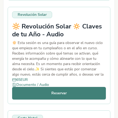
Revolución Solar
🔆 Revolución Solar 🔅 Claves
de tu Año - Audio
🔅 Esta sesión es una guía para observar el nuevo ciclo
que empieza en tu cumpleaños o en el año en curso.
Recibes información sobre qué temas se activan, qué
energía te acompaña y cómo alinearte con lo que tu
alma necesita. Es un momento para recibir orientación
desde el cielo.✨ Si sientes que estás por comenzar
algo nuevo, estás cerca de cumplir años, o deseas ver la
disposición del cielo en 2026 para ti, me encantaría
65
EUR
Documento / Audio
acompañarte.🔅 Este servicio se ofrece en un audio de
40 minutos.
Reservar