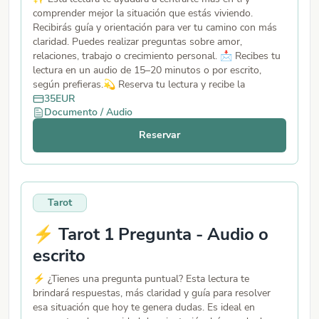
comprender mejor la situación que estás viviendo.
Recibirás guía y orientación para ver tu camino con más
claridad. Puedes realizar preguntas sobre amor,
relaciones, trabajo o crecimiento personal. 📩 Recibes tu
lectura en un audio de 15–20 minutos o por escrito,
según prefieras.💫 Reserva tu lectura y recibe la
orientación que tu alma está buscando.
35
EUR
Documento / Audio
Reservar
Tarot
⚡ Tarot 1 Pregunta - Audio o
escrito
⚡ ¿Tienes una pregunta puntual? Esta lectura te
brindará respuestas, más claridad y guía para resolver
esa situación que hoy te genera dudas. Es ideal en