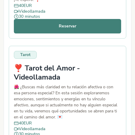
40
EUR
Videollamada
30
minutos
Reservar
Tarot
❣️ Tarot del Amor -
Videollamada
🌺 ¿Buscas más claridad en tu relación afectiva o con
esa persona especial? En esta sesión exploraremos
emociones, sentimientos y energías en tu vínculo
afectivo, aunque si actualmente no hay alguien especial
en tu vida, veremos qué oportunidades se abren para ti
en el camino del amor. 💌
40
EUR
Videollamada
30
minutos