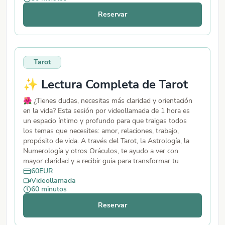
Reservar
Tarot
✨ Lectura Completa de Tarot
🌺 ¿Tienes dudas, necesitas más claridad y orientación
en la vida? Esta sesión por videollamada de 1 hora es
un espacio íntimo y profundo para que traigas todos
los temas que necesites: amor, relaciones, trabajo,
propósito de vida. A través del Tarot, la Astrología, la
Numerología y otros Oráculos, te ayudo a ver con
mayor claridad y a recibir guía para transformar tu
realidad. Recibirás respuestas, consejos e inspiración
60
EUR
Videollamada
para avanzar con confianza.💫
60
minutos
Reservar