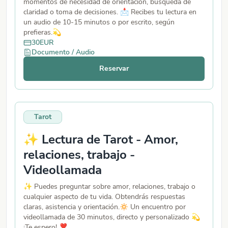
momentos de necesidad de orientación, búsqueda de
claridad o toma de decisiones. 📩 Recibes tu lectura en
un audio de 10-15 minutos o por escrito, según
prefieras.💫
30
EUR
Documento / Audio
Reservar
Tarot
✨ Lectura de Tarot - Amor,
relaciones, trabajo -
Videollamada
✨ Puedes preguntar sobre amor, relaciones, trabajo o
cualquier aspecto de tu vida. Obtendrás respuestas
claras, asistencia y orientación.🔅 Un encuentro por
videollamada de 30 minutos, directo y personalizado 💫
¡Te espero! ❣️