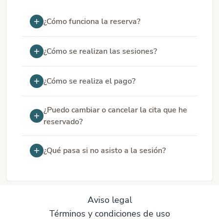
co
ht
¿Cómo funciona la reserva?
¿Cómo se realizan las sesiones?
¿Cómo se realiza el pago?
¿Puedo cambiar o cancelar la cita que he
reservado?
¿Qué pasa si no asisto a la sesión?
Aviso legal
Términos y condiciones de uso