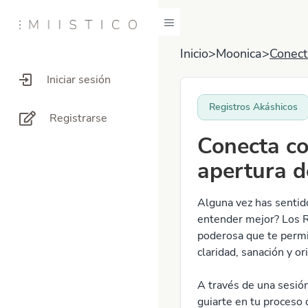
Inicio
>
Moonica
>
Conect
Iniciar sesión
Registros Akáshicos
Registrarse
Conecta co
apertura d
Alguna vez has sentid
entender mejor? Los R
poderosa que te permi
claridad, sanación y or
A través de una sesión
guiarte en tu proceso