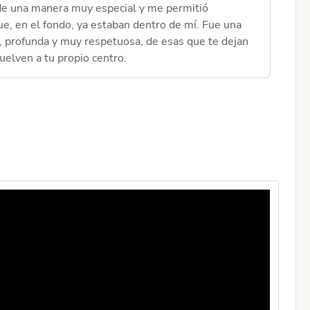
e una manera muy especial y me permitió
cosa 
e, en el fondo, ya estaban dentro de mí. Fue una
versi
, profunda y muy respetuosa, de esas que te dejan
febre
elven a tu propio centro.
aquí 