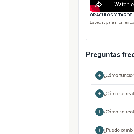
ORACULOS Y TAROT
Especial para momentos d
Preguntas fre
¿Cómo funcion
¿Cómo se real
¿Cómo se real
¿Puedo cambia