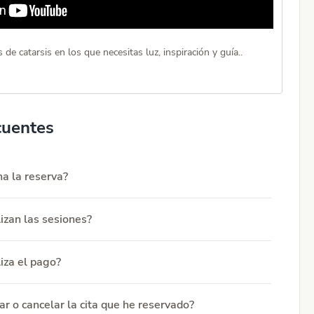
e catarsis en los que necesitas luz, inspiración y guía..
cuentes
a la reserva?
izan las sesiones?
iza el pago?
r o cancelar la cita que he reservado?