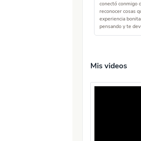
conectó conmigo d
reconocer cosas qu
experiencia bonita
pensando y te devu
Mis videos