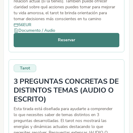
relación actual (si la tienes). También puede ofrecer
claridad sobre qué acciones puedes tomar para mejorar
tu vida amorosa, el tarot te brinda orientación para
tomar decisiones más conscientes en tu camino
sentimental. (AUDIO o TEXTO)
56
EUR
Documento / Audio
Reservar
Tarot
3 PREGUNTAS CONCRETAS DE
DISTINTOS TEMAS (AUDIO O
ESCRITO)
Esta tirada está diseñada para ayudarte a comprender
lo que necesites saber de temas distintos en 3
preguntas desarrolladas. El tarot nos mostrará las
energías y dinámicas actuales destacando lo que
necesites resolver. Respuestas extensas (AUDIO O