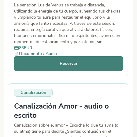
La sanación Luz de Venus se trabaja a distancia,
utilizando la energía de tu cuerpo, alineando tus chakras
y limpiando tu aura para restaurar el equilibrio y la
armonía que tanto necesitas. A través de esta sesión,
recibirás energía curativa que aliviará dolores físicos,
bloqueos emocionales, físicos o espirituales, avances en
momentos de estancamiento y paz interior, sin
necesidad de contacto físico. Envío un PDF con
85
EUR
Documento / Audio
explicación sobre tu limpieza.
Reservar
Canalización
Canalización Amor - audio o
escrito
Canalización sobre el amor – Escucha lo que tu alma (o
su alma) tiene para decirte ¿Sientes confusión en el