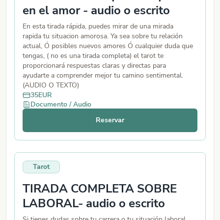
en el amor - audio o escrito
En esta tirada rápida, puedes mirar de una mirada
rapida tu situacion amorosa. Ya sea sobre tu relación
actual, Ó posibles nuevos amores Ó cualquier duda que
tengas, ( no es una tirada completa) el tarot te
proporcionará respuestas claras y directas para
ayudarte a comprender mejor tu camino sentimental.
(AUDIO O TEXTO)
35
EUR
Documento / Audio
Reservar
Tarot
TIRADA COMPLETA SOBRE
LABORAL- audio o escrito
Si tienes dudas sobre tu carrera o tu situación laboral,