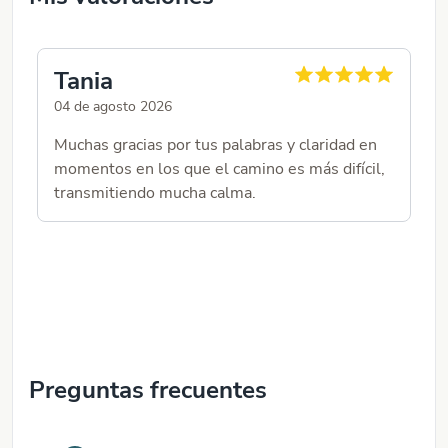
Tania
P
04 de agosto 2026
02
Muchas gracias por tus palabras y claridad en
Ha
momentos en los que el camino es más difícil,
transmitiendo mucha calma.
Preguntas frecuentes