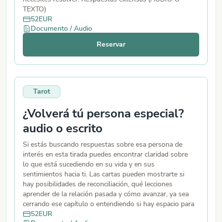
TEXTO)
52
EUR
Documento / Audio
Reservar
Tarot
¿Volverá tú persona especial?
audio o escrito
Si estás buscando respuestas sobre esa persona de
interés en esta tirada puedes encontrar claridad sobre
lo que está sucediendo en su vida y en sus
sentimientos hacia ti. Las cartas pueden mostrarte si
hay posibilidades de reconciliación, qué lecciones
aprender de la relación pasada y cómo avanzar, ya sea
cerrando ese capítulo o entendiendo si hay espacio para
una nueva oportunidad juntos. (AUDIO O TEXTO)
52
EUR