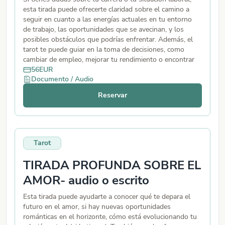
esta tirada puede ofrecerte claridad sobre el camino a
seguir en cuanto a las energías actuales en tu entorno
de trabajo, las oportunidades que se avecinan, y los
posibles obstáculos que podrías enfrentar. Además, el
tarot te puede guiar en la toma de decisiones, como
cambiar de empleo, mejorar tu rendimiento o encontrar
nuevas oportunidades para crecer profesionalmente.
56
EUR
Documento / Audio
(AUDIO O TEXTO)
Reservar
Tarot
TIRADA PROFUNDA SOBRE EL
AMOR- audio o escrito
Esta tirada puede ayudarte a conocer qué te depara el
futuro en el amor, si hay nuevas oportunidades
románticas en el horizonte, cómo está evolucionando tu