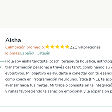
Aisha
Calificación promedio:
221
valoraciones
Idiomas:
Español, Catalán
Hola soy aisha tarotista, coach, terapeuta holistica, astr
s
transformación personal a través del tarot, combinando su v
evolutivos. Mi objetivo es ayudarte a conectar con tu esenci
como coach en Programación Neurolingüística (PNL), te aco
avanzar hacia tus metas. Mi trabajo consiste en la integrac
y runas favoreciendo la sanación emocional y la expansión p