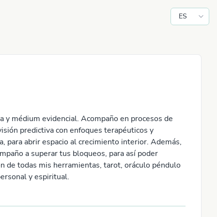
ES
ologa y médium evidencial. Acompaño en procesos de
isión predictiva con enfoques terapéuticos y
a, para abrir espacio al crecimiento interior. Además,
mpaño a superar tus bloqueos, para así poder
ión de todas mis herramientas, tarot, oráculo péndulo
ersonal y espiritual.