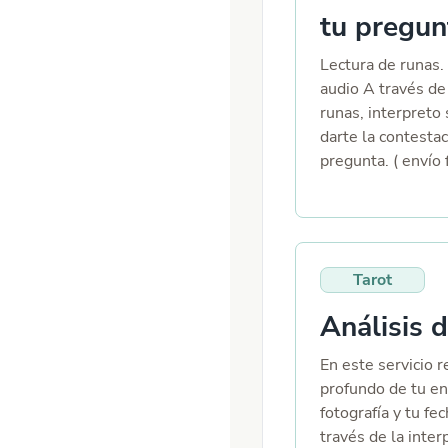
tu pregun
Lectura de runas.
audio A través de 
runas, interpreto
darte la contestac
pregunta. ( envío 
Tarot
Análisis d
En este servicio r
profundo de tu ene
fotografía y tu fe
través de la inter